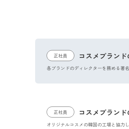
コスメブランド
正社員
各ブランドのディレクターを務める著
コスメブランド
正社員
オリジナルコスメの韓国の工場と協力