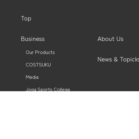
Top
Business
About Us
Our Products
News & Topick
COSTSUKU
Media
Joga Sports College