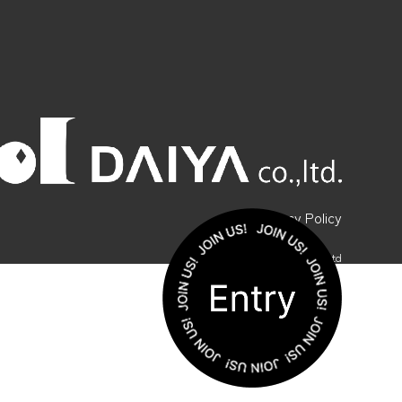
Privacy Policy
©︎ DAIYA-CORP CO., Ltd