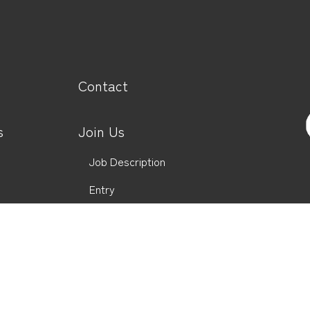
Contact
s
Join Us
Job Description
Entry