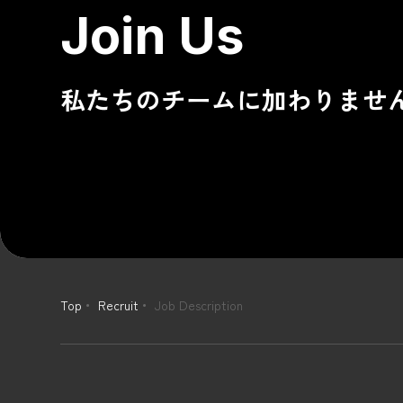
Join Us
私たちのチームに加わりませ
Top
Recruit
Job Description