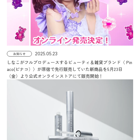
2025.05.23
お知らせ
しなこがフルプロデュースするビューティ＆雑貨ブランド〈 Pin
aco(ピナコ）〉が原宿で先行販売していた新商品を5月23日
（金）より公式オンラインストアにて販売開始！