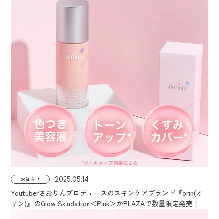
2025.05.14
お知らせ
Youtuberさおりんプロデュースのスキンケアブランド『orin(オ
リン)』のGlow Skindation＜Pink＞がPLAZAで数量限定発売！