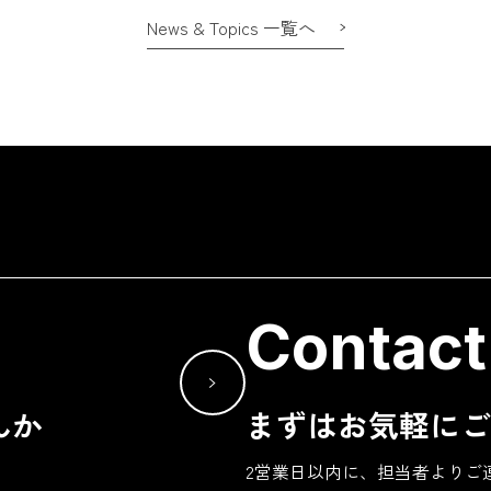
News & Topics 一覧へ
Contact
んか
まずはお気軽にご
2営業日以内に、担当者よりご