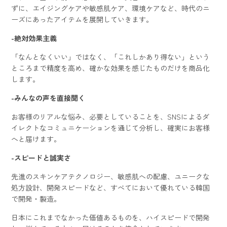
ずに、エイジングケアや敏感肌ケア、環境ケアなど、時代のニ
ーズにあったアイテムを展開していきます。
-絶対効果主義
「なんとなくいい」ではなく、「これしかあり得ない」という
ところまで精度を高め、確かな効果を感じたものだけを商品化
します。
-みんなの声を直接聞く
お客様のリアルな悩み、必要としていることを、SNSによるダ
イレクトなコミュニケーションを通じて分析し、確実にお客様
へと届けます。
-スピードと誠実さ
先進のスキンケアテクノロジー、敏感肌への配慮、ユニークな
処方設計、開発スピードなど、すべてにおいて優れている韓国
で開発・製造。
日本にこれまでなかった価値あるものを、ハイスピードで開発