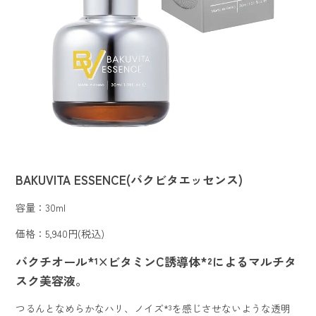
BAKUVITA ESSENCE(バクビタエッセンス)
容量：30ml
価格：5,940円(税込)
バクチオール*¹×ビタミンC誘導体*²によるマルチタ
スク美容液。
つるんとなめらかなハリ、ノイズ*³を感じさせないような透明