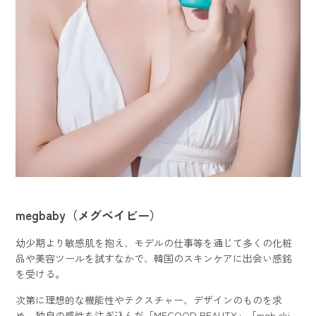
megbaby（メグベイビー）
幼少期より敏感肌を抱え、モデルの仕事等を通じて多くの化粧
品や美容ツールを試すなかで、韓国のスキンケアに出会い感銘
を受ける。
次第に理想的な機能性やテクスチャー、デザインのものを求
め、独自の感性を注ぎ込んだ「MEGOOD BEAUTY」「mgb ski