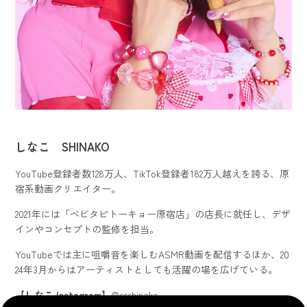
しなこ SHINAKO
YouTube登録者数128万人、TikTok登録者182万人越えを誇る、原
宿系動画クリエイター。
2021年には「ベビタピトーキョー原宿店」の店長に就任し、デザ
インやコンセプトの監修を担当。
YouTubeでは主に咀嚼音を楽しむASMR動画を配信するほか、20
24年3月からはアーティストとしても活躍の場を広げている。
【
しなこ Instagram
】
@ssshinako