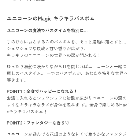
ユニコーンのMagic キラキラバスボム
ユニコーンの魔法でバスタイムを特別に…
手のひらにおさまるこのバスボムを、そっと湯船に落とすと…
シュワシュワな炭酸と甘い香りが広がり、
キラキラのユニコーンの世界への扉が開かれる！
ゆったり湯船に浸かりながら目を閉じればユニコーンと一緒に
癒しのバスタイム。 一つのバスボムが、あなたを特別な世界へ
導きます。
POINT1：全身でハッピーになれる！
お湯に入れるとシュワシュワな炭酸が広がりユニコーンの涙の
ようなキラキラなラメが身体を包みま す。全身で楽しめるMagi
cキラキラバスボム！
POINT2：ファンタジーな香り♡
ユニコーンが遊んでる花畑のような甘くて華やかなファンタジ