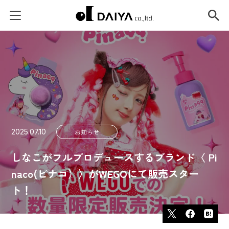
2025.07.10
お知らせ
しなこがフルプロデュースするブランド〈 Pi
naco(ピナコ）〉がWEGOにて販売スター
ト！