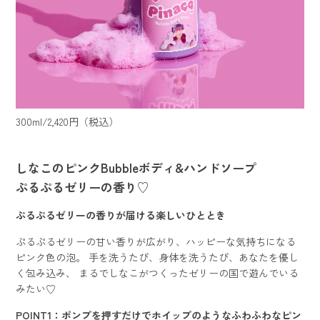
300ml/2,420円（税込）
しなこのピンクBubbleボディ&ハンドソープ
ぷるぷるゼリーの香り♡
ぷるぷるゼリーの香りが届ける楽しいひととき
ぷるぷるゼリーの甘い香りが広がり、ハッピーな気持ちになる
ピンク色の泡。 手を洗うたび、身体を洗うたび、あなたを優し
く包み込み、 まるでしなこがつくったゼリーの国で遊んでいる
みたい♡
POINT1：ポンプを押すだけでホイップのようなふわふわなピン