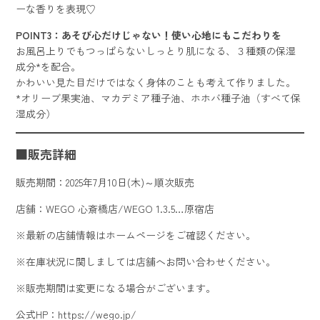
ーな香りを表現♡
POINT3：あそび心だけじゃない！使い心地にもこだわりを
お風呂上りでもつっぱらないしっとり肌になる、３種類の保湿
成分*を配合。
かわいい見た目だけではなく身体のことも考えて作りました。
*オリーブ果実油、マカデミア種子油、ホホバ種子油（すべて保
湿成分）
■販売詳細
販売期間：2025年7月10日(木)～順次販売
店舗：WEGO 心斎橋店/WEGO 1.3.5…原宿店
※最新の店舗情報はホームページをご確認ください。
※在庫状況に関しましては店舗へお問い合わせください。
※販売期間は変更になる場合がございます。
公式HP：
https://wego.jp/