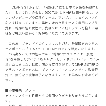
「DEAR SISTER」は、「敏感肌に悩む日本の女性を笑顔にし
たい」という想いのもと、2020年2月より国内販売を開始し、ク
レンジングソープや保湿クリーム、アンプル、フェイスマスク
などを販売しています。季節の変わり目やマスク着用による肌
荒れ・乾燥に悩む女性や、髭剃りによる肌トラブルを抱える男
性など幅広い層からご好評をいただいております。
この度、ブランド初のクリスマスを迎え、数量限定のクリス
マスボックス「DEAR ME HOLIDAY BOX」を発売いたします。
この時期ならではの悩みである“乾燥”や“マスクによる肌荒
れ”を考慮したアイテムをセレクトし、オリジナルセットでご用
意いたしました。幅広い層から支持を得ているDEAR SISTERの
クリスマスボックスは、ギフトとしてもオススメです。数量限
定で、無くなり次第終了となりますので、お早めにお求めくだ
さい。
■小室安未コメント
ディアシスターを日頃からご愛用いただきありがとうございま
す。