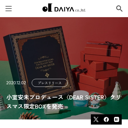
2020.12.02
プレスリリース
小室安未プロデュース〈DEAR SISTER〉クリ
スマス限定BOXを発売