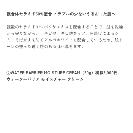
複合体セラミド50%配合 トラブルの少ないうるおった肌へ
複数のセラミドやツボクサエキスを配合することで、肌を乾燥
から守りながら、ニキビやニキビ跡をケア。日焼けによるシ
ミ・そばかすを防ぐアルゴホワイトも配合しているため、肌ト
ーンの整った透明感のある肌へ導きます。
②WATER BARRIER MOISTURE CREAM（50g）税抜3,000円
ウォーターバリア モイスチャー クリーム