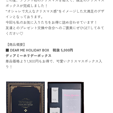
この度、ブランド初のクリスマスを迎えて、限定のクリスマス
ボックスが完成しました！
“オシャレで大人なクリスマス感”をイメージした大満足のデザ
インとなっております。
今回も私のお気に入りたちをお得に詰め合わせています！
友達とのプレゼント交換や自分へのご褒美にぜひGETしてみて
ください♡
【商品概要】
■ DEAR ME HOLIDAY BOX 税抜 5,000円
ディアミーホリデーボックス
単品価格より1,900円もお得で、可愛いクリスマスボックス入
り！