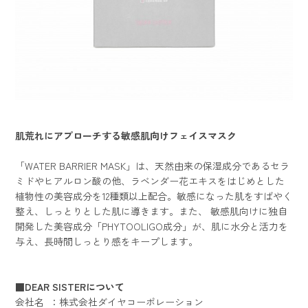
肌荒れにアプローチする敏感肌向けフェイスマスク
「WATER BARRIER MASK」は、天然由来の保湿成分であるセラ
ミドやヒアルロン酸の他、ラベンダー花エキスをはじめとした
植物性の美容成分を12種類以上配合。敏感になった肌をすばやく
整え、しっとりとした肌に導きます。また、 敏感肌向けに独自
開発した美容成分「PHYTOOLIGO成分」が、肌に水分と活力を
与え、長時間しっとり感をキープします。
■DEAR SISTERについて
会社名 ：株式会社ダイヤコーポレーション