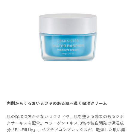
内側からうるおいとツヤのある肌へ導く保湿クリーム
肌の保湿に欠かせないセラミドや、肌を整える効果のあるツボ
クサエキスを配合。コラーゲンエキス10％や独自開発の保湿成
分「BL-Fill Up」、ペプチドコンプレックスが、乾燥した肌に素