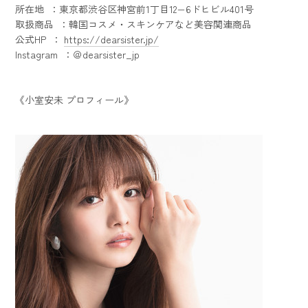
所在地 ：東京都渋谷区神宮前1丁目12−6ドヒビル401号
取扱商品 ：韓国コスメ・スキンケアなど美容関連商品
公式HP ：
https://dearsister.jp/
Instagram ：＠dearsister_jp
《小室安未 プロフィール》